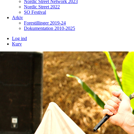
Nordic Street Network 2023
Nordic Street 2022
SO Festival
Arkiv
Forestillinger 2019-24
Dokumentation 2010-2025
Log ind
Kurv