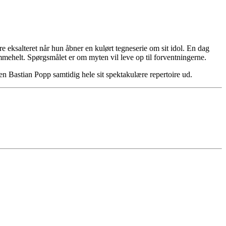
eksalteret når hun åbner en kulørt tegneserie om sit idol. En dag
rømmehelt. Spørgsmålet er om myten vil leve op til forventningerne.
ten Bastian Popp samtidig hele sit spektakulære repertoire ud.