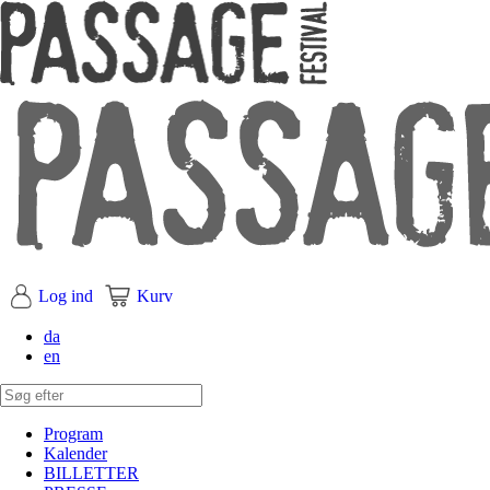
Log ind
Kurv
da
en
Program
Kalender
BILLETTER