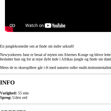
En junglekomedie om at finde sin indre urkraft!
Newyorkeren Jane er besat af myten om Abernes Konge og bliver lettere 
beslutter hun sig for at rejse dybt inde i Afrikas jungle og finde sin d
Mens de to skuespillere går i ét med naturen ruller multi-instrumentalis
INFO
Varighed:
55 min
Sprog:
Uden ord