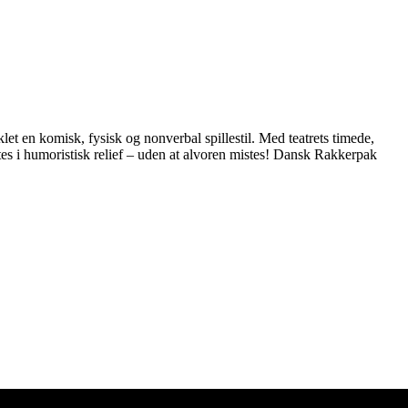
t en komisk, fysisk og nonverbal spillestil. Med teatrets timede,
tes i humoristisk relief – uden at alvoren mistes! Dansk Rakkerpak