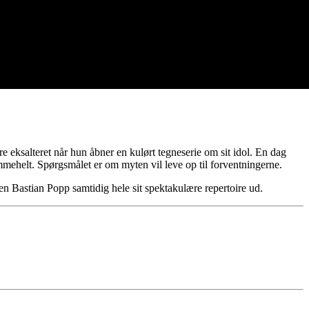
eksalteret når hun åbner en kulørt tegneserie om sit idol. En dag
rømmehelt. Spørgsmålet er om myten vil leve op til forventningerne.
ten Bastian Popp samtidig hele sit spektakulære repertoire ud.