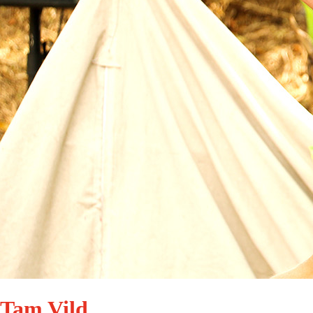
Tam Vild