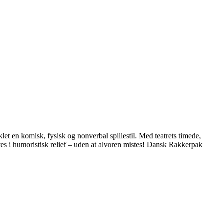
t en komisk, fysisk og nonverbal spillestil. Med teatrets timede,
tes i humoristisk relief – uden at alvoren mistes! Dansk Rakkerpak