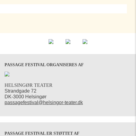
PASSAGE FESTIVAL ORGANISERES AF
HELSINGØR TEATER
Strandgade 72
DK-3000 Helsingør
passagefestival@helsingor-teater.dk
PASSAGE FESTIVAL ER STØTTET AF