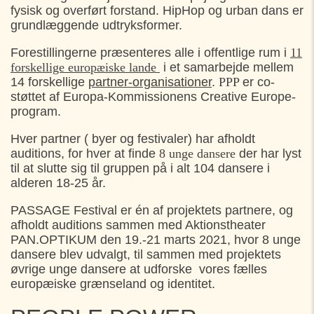
fysisk og overført forstand. HipHop og urban dans er
grundlæggende udtryksformer.
Forestillingerne præsenteres alle i offentlige rum i
11
forskellige europæiske lande
i et samarbejde mellem
14 forskellige
partner-organisationer
.
PPP
er co-
støttet af Europa-Kommissionens Creative Europe-
program.
Hver partner ( byer og festivaler) har afholdt
auditions, for hver at finde
8 unge dansere
der har lyst
til at slutte sig til gruppen på i alt 104 dansere i
alderen 18-25 år.
PASSAGE Festival er én af projektets partnere, og
afholdt auditions sammen med Aktionstheater
PAN.OPTIKUM den 19.-21 marts 2021, hvor 8 unge
dansere blev udvalgt, til sammen med projektets
øvrige unge dansere at udforske vores fælles
europæiske grænseland og identitet.