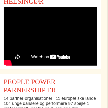
HELSINGØR
PEOPLE POWER
PARNERSHIP ER
14 partner-organisationer i 11 europæiske lande
104 unge dansere og performere 97 spejle 1