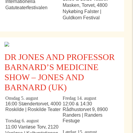
Internationella
Masken, Torvet, 4800
Gatuteaterfestivalen
Nykøbing Falster |
Guldkorn Festival
DR JONES AND PROFESSOR
BARNARD’S MEDICINE
SHOW – JONES AND
BARNARD (UK)
Onsdag 5. august
Fredag 14. august
16:00 Stændertorvet, 4000
12:00 & 14:30
Roskilde | Roskilde Teater
Rådhustorvet 9, 8900
Randers | Randers
Torsdag 6. august
Festuge
11:00 Vanløse Torv, 2120
Lørdag 15. august