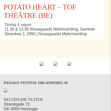
POTATO HEART – TOF
THÉÂTRE (BE)
Tirsdag 4. august
11.30 & 13.30 Nivaagaards Malerisamling, Gammel
Strandvej 2, 2990 | Nivaagaards Malerisamling
PASSAGE FESTIVAL ORGANISERES AF
HELSINGØR TEATER
Strandgade 72
DK-3000 Helsingør