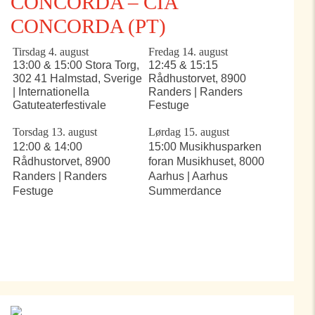
CONCORDA – CIA
CONCORDA (PT)
Tirsdag 4. august
Fredag 14. august
13:00 & 15:00 Stora Torg,
12:45 & 15:15
302 41 Halmstad, Sverige
Rådhustorvet, 8900
| Internationella
Randers | Randers
Gatuteaterfestivale
Festuge
Torsdag 13. august
Lørdag 15. august
12:00 & 14:00
15:00 Musikhusparken
Rådhustorvet, 8900
foran Musikhuset, 8000
Randers | Randers
Aarhus | Aarhus
Festuge
Summerdance