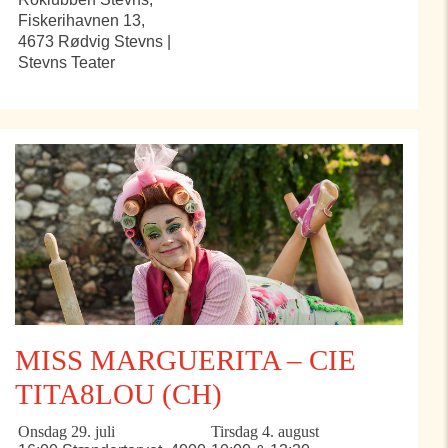
Fiskerihavnen 13,
4673 Rødvig Stevns |
Stevns Teater
MISS MARGUERITA – CIE
TITA8LOU (CH)
Onsdag 29. juli
Tirsdag 4. august