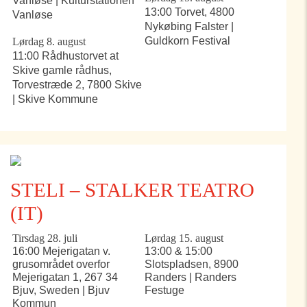
Vanløse | Kulturstationen
13:00 Torvet, 4800
Vanløse
Nykøbing Falster |
Guldkorn Festival
Lørdag 8. august
11:00 Rådhustorvet at
Skive gamle rådhus,
Torvestræde 2, 7800 Skive
| Skive Kommune
STELI – STALKER TEATRO
(IT)
Tirsdag 28. juli
Lørdag 15. august
16:00 Mejerigatan v.
13:00 & 15:00
grusområdet overfor
Slotspladsen, 8900
Mejerigatan 1, 267 34
Randers | Randers
Bjuv, Sweden | Bjuv
Festuge
Kommun