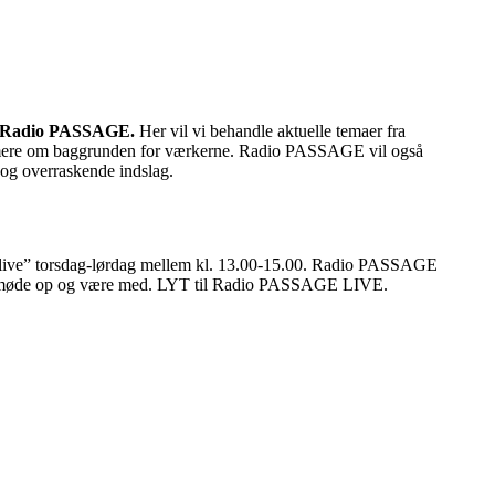
Radio PASSAGE.
Her vil vi behandle aktuelle temaer fra
øre mere om baggrunden for værkerne. Radio PASSAGE vil også
og overraskende indslag.
live” torsdag-lørdag mellem kl. 13.00-15.00. Radio PASSAGE
 kan møde op og være med. LYT til Radio PASSAGE LIVE.