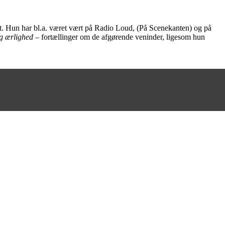
ist. Hun har bl.a. været vært på Radio Loud, (På Scenekanten) og på
g ærlighed
– fortællinger om de afgørende veninder, ligesom hun