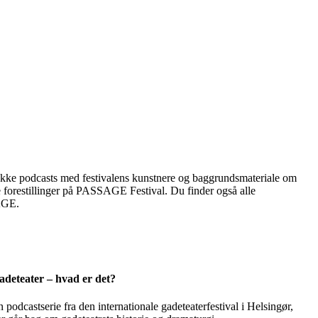
kke podcasts med festivalens kunstnere og baggrundsmateriale om
te forestillinger på PASSAGE Festival. Du finder også alle
SAGE.
adeteater – hvad er det?
 podcastserie fra den internationale gadeteaterfestival i Helsingør,