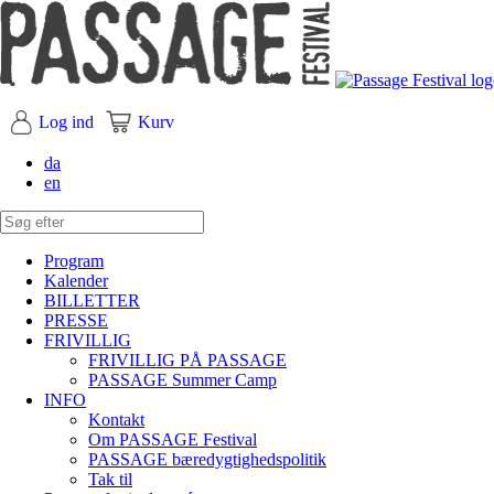
Log ind
Kurv
da
en
Program
Kalender
BILLETTER
PRESSE
FRIVILLIG
FRIVILLIG PÅ PASSAGE
PASSAGE Summer Camp
INFO
Kontakt
Om PASSAGE Festival
PASSAGE bæredygtighedspolitik
Tak til