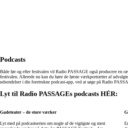
Podcasts
Både før og efter festivalen vil Radio PASSAGE også producere en ræ
festivalen. Allerede nu kan du høre de første værkportrætter af udvalg
udsendelser i din foretrukne podcast-app, ved at søge på Radio PAS
Lyt til Radio PASSAGEs podcasts HÉR:
Gadeteater – de store værker
G
Lyt med på podcastserien om nogle af de vigtigste og mest
En