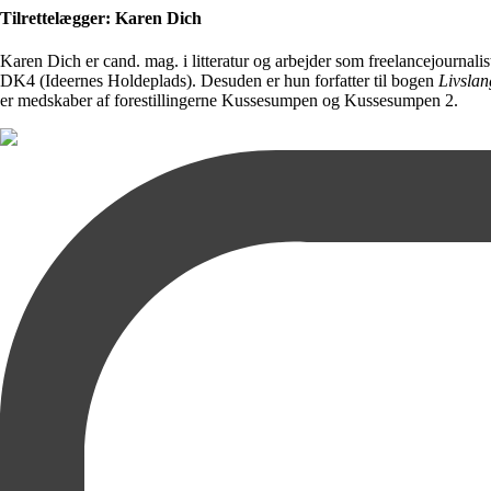
Tilrettelægger: Karen Dich
Karen Dich er cand. mag. i litteratur og arbejder som freelancejournal
DK4 (Ideernes Holdeplads). Desuden er hun forfatter til bogen
Livslan
er medskaber af forestillingerne Kussesumpen og Kussesumpen 2.