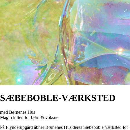
SÆBEBOBLE-VÆRKSTED
med Børnenes Hus
Magi i luften for børn & voksne
På Flynderupgård åbner Børnenes Hus deres Sæbeboble-værksted for