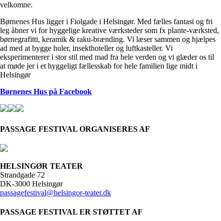
velkomne.
Børnenes Hus ligger i Fiolgade i Helsingør. Med fælles fantasi og fri
leg åbner vi for hyggelige kreative værksteder som fx plante-værksted,
børnegrafitti, keramik & raku-brænding. Vi læser sammen og hjælpes
ad med at bygge huler, insekthoteller og luftkasteller. Vi
eksperimenterer i stor stil med mad fra hele verden og vi glæder os til
at møde jer i et hyggeligt fællesskab for hele familien lige midt i
Helsingør
Børnenes Hus på Facebook
PASSAGE FESTIVAL ORGANISERES AF
HELSINGØR TEATER
Strandgade 72
DK-3000 Helsingør
passagefestival@helsingor-teater.dk
PASSAGE FESTIVAL ER STØTTET AF