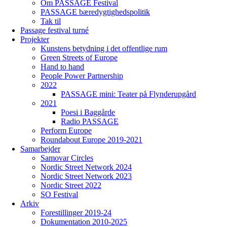
Om PASSAGE Festival
PASSAGE bæredygtighedspolitik
Tak til
Passage festival turné
Projekter
Kunstens betydning i det offentlige rum
Green Streets of Europe
Hand to hand
People Power Partnership
2022
PASSAGE mini: Teater på Flynderupgård
2021
Poesi i Baggårde
Radio PASSAGE
Perform Europe
Roundabout Europe 2019-2021
Samarbejder
Samovar Circles
Nordic Street Network 2024
Nordic Street Network 2023
Nordic Street 2022
SO Festival
Arkiv
Forestillinger 2019-24
Dokumentation 2010-2025