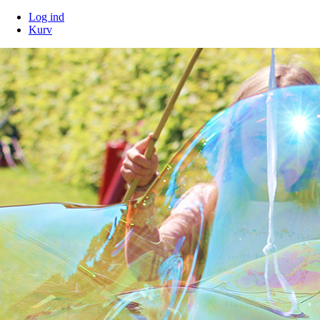
Log ind
Kurv