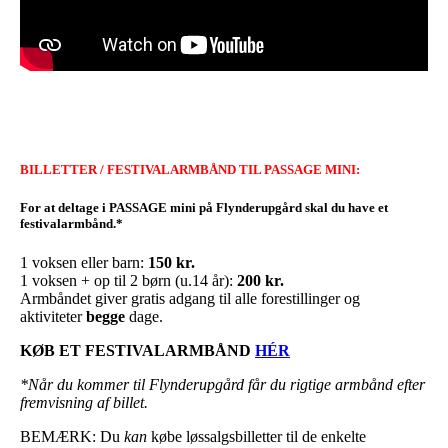
BILLETTER /
FESTIVALARMBÅND TIL
PASSAGE MINI:
For at deltage i PASSAGE mini på Flynderupgård skal du have et
festivalarmbånd.*
1 voksen eller barn:
150 kr.
1 voksen + op til 2 børn (u.14 år):
200 kr.
Armbåndet giver gratis adgang til alle forestillinger og
aktiviteter
begge
dage.
KØB ET FESTIVALARMBÅND
HÉR
*Når du kommer til Flynderupgård får du rigtige armbånd efter
fremvisning af billet.
BEMÆRK: Du
kan
købe løssalgsbilletter til de enkelte