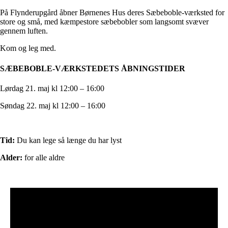
På Flynderupgård åbner Børnenes Hus deres Sæbeboble-værksted for
store og små, med kæmpestore sæbebobler som langsomt svæver
gennem luften.
Kom og leg med.
SÆBEBOBLE-VÆRKSTEDETS ÅBNINGSTIDER
Lørdag 21. maj kl 12:00 – 16:00
Søndag 22. maj kl 12:00 – 16:00
Tid:
Du kan lege så længe du har lyst
Alder:
for alle aldre