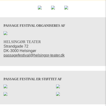
PASSAGE FESTIVAL ORGANISERES AF
HELSINGØR TEATER
Strandgade 72
DK-3000 Helsingør
passagefestival@helsingor-teater.dk
PASSAGE FESTIVAL ER STØTTET AF