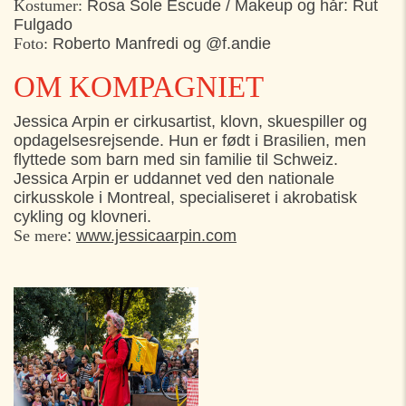
Kostumer:
Rosa Sole Escude / Makeup og hår: Rut
Fulgado
Foto:
Roberto Manfredi og @f.andie
OM KOMPAGNIET
Jessica Arpin er cirkusartist, klovn, skuespiller og
opdagelsesrejsende. Hun er født i Brasilien, men
flyttede som barn med sin familie til Schweiz.
Jessica Arpin er uddannet ved den nationale
cirkusskole i Montreal, specialiseret i akrobatisk
cykling og klovneri.
Se mere
:
www.jessicaarpin.com