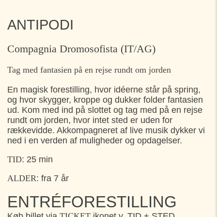
ANTIPODI
Compagnia Dromosofista (IT/AG)
Tag med fantasien på en rejse rundt om jorden
En magisk forestilling, hvor idéerne står på spring,
og hvor skygger, kroppe og dukker folder fantasien
ud. Kom med ind på slottet og tag med på en rejse
rundt om jorden, hvor intet sted er uden for
rækkevidde. Akkompagneret af live musik dykker vi
ned i en verden af muligheder og opdagelser.
TID
: 25 min
ALDER
: fra 7 år
ENTRÉFORESTILLING
Køb billet via
TICKET
ikonet v. TID + STED