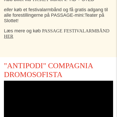
eller
køb et festivalarmbånd og få gratis adgang til
alle forestillingerne på PASSAGE-mini:Teater på
Slottet!
Læs mere og køb
PASSAGE FESTIVALARMBÅND
HER
"ANTIPODI" COMPAGNIA
DROMOSOFISTA