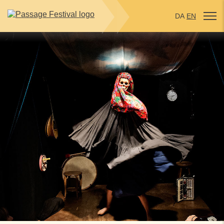
DA
EN