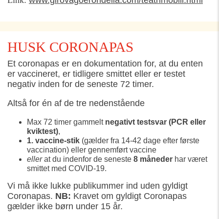
HUSK CORONAPAS
Et
coronapas
er en dokumentation for, at du enten
er vaccineret, er tidligere smittet eller er testet
negativ inden for de seneste 72 timer.
Altså
for én af de tre nedenstående
Max
72 timer gammelt
negativt testsvar (PCR eller
kviktest)
,
1.
vaccine-stik
(gælder
fra 14
-42
dage efter første
vaccination)
eller gennemført vaccine
eller
at du indenfor de seneste
8
måneder
har været
smittet med COVID-19.
Vi må ikke lukke publikummer ind uden gyldigt
Coronapas.
NB:
Kravet om gyldigt Coronapas
gælder
ikke
børn under 15 år.