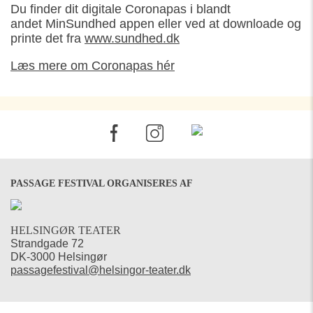
Du finder dit digitale Coronapas i blandt
andet MinSundhed appen eller ved at downloade og
printe det fra
www.sundhed.dk
Læs mere om Coronapas hér
PASSAGE FESTIVAL ORGANISERES AF
HELSINGØR TEATER
Strandgade 72
DK-3000 Helsingør
passagefestival@helsingor-teater.dk