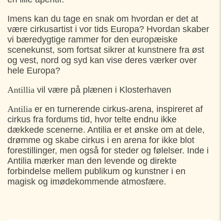
Imens kan du tage en snak om hvordan er det at
være cirkusartist i vor tids Europa? Hvordan skaber
vi bæredygtige rammer for den europæiske
scenekunst, som fortsat sikrer at kunstnere fra øst
og vest, nord og syd kan vise deres værker over
hele Europa?
Antillia
vil være på plænen i Klosterhaven
Antilia
er en turnerende cirkus-arena, inspireret af
cirkus fra fordums tid, hvor telte endnu ikke
dækkede scenerne. Antilia er et ønske om at dele,
drømme og skabe cirkus i en arena for ikke blot
forestillinger, men også for steder og følelser. Inde i
Antilia mærker man den levende og direkte
forbindelse mellem publikum og kunstner i en
magisk og imødekommende atmosfære.