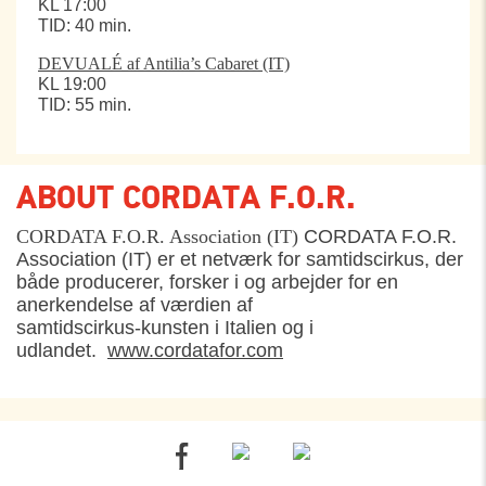
KL 17:00
TID: 40 min.
DEVUALÉ af Antilia’s Cabaret (IT)
KL 19:00
TID: 55 min.
ABOUT CORDATA F.O.R.
CORDATA F.O.R. Association (IT)
CORDATA F.O.R.
Association (IT) er et netværk for samtidscirkus, der
både producerer, forsker i og arbejder for en
anerkendelse af værdien af
samtidscirkus-kunsten i Italien og i
udlandet.
www.cordatafor.com