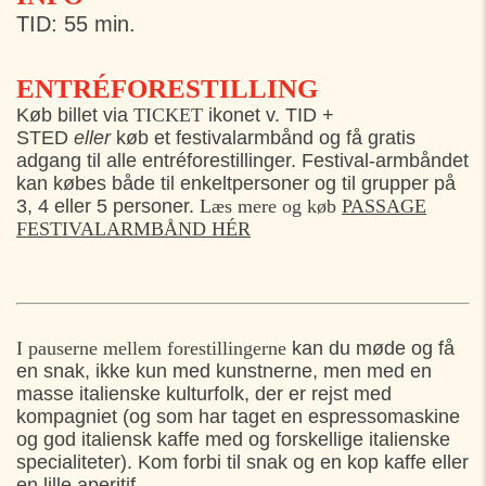
TID: 55 min.
ENTRÉFORESTILLING
Køb billet via
TICKET
ikonet v. TID +
STED
eller
køb et festivalarmbånd og få gratis
adgang til alle entréforestillinger. Festival-armbåndet
kan købes både til enkeltpersoner og til grupper på
3, 4 eller 5 personer.
Læs mere og køb
PASSAGE
FESTIVALARMBÅND HÉR
I pauserne mellem forestillingerne
kan du møde og få
en snak, ikke kun med kunstnerne, men med en
masse italienske kulturfolk, der er rejst med
kompagniet (og som har taget en espressomaskine
og god italiensk kaffe med og forskellige italienske
specialiteter). Kom forbi til snak og en kop kaffe eller
en lille aperitif.