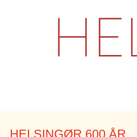
HELSINGØR 600 ÅR