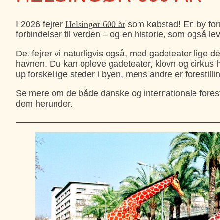
I 2026 fejrer
Helsingør 600 år
som købstad! En by for
forbindelser til verden – og en historie, som også le
Det fejrer vi naturligvis også, med gadeteater lige 
havnen. Du kan opleve gadeteater, klovn og cirkus 
up forskellige steder i byen, mens andre er forestill
Se mere om de både danske og internationale forest
dem herunder.