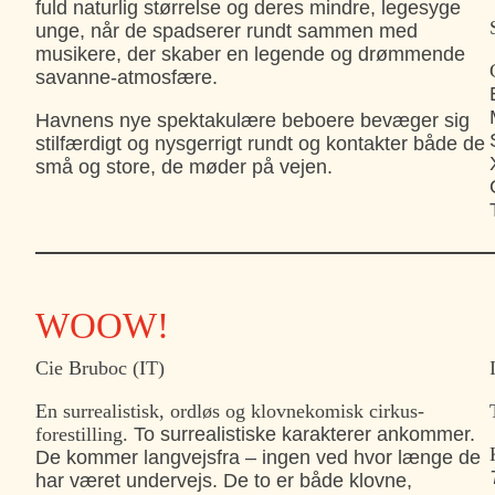
fuld naturlig størrelse og deres mindre, legesyge
unge, når de spadserer rundt sammen med
musikere, der skaber en legende og drømmende
savanne-atmosfære.
Havnens nye spektakulære beboere bevæger sig
stilfærdigt og nysgerrigt rundt og kontakter både de
små og store, de møder på vejen.
WOOW!
Cie Bruboc (IT)
En surrealistisk, ordløs og klovnekomisk cirkus-
forestilling.
To surrealistiske karakterer ankommer.
De kommer langvejsfra – ingen ved hvor længe de
har været undervejs. De to er både klovne,