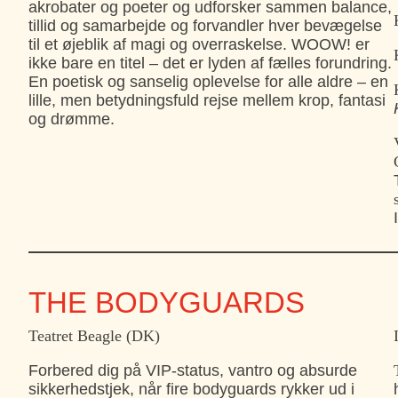
akrobater og poeter og udforsker sammen balance,
tillid og samarbejde og forvandler hver bevægelse
til et øjeblik af magi og overraskelse. WOOW! er
ikke bare en titel – det er lyden af fælles forundring.
En poetisk og sanselig oplevelse for alle aldre – en
lille, men betydningsfuld rejse mellem krop, fantasi
og drømme.
THE BODYGUARDS
Teatret Beagle (DK)
Forbered dig på VIP-status, vantro og absurde
sikkerhedstjek, når fire bodyguards rykker ud i