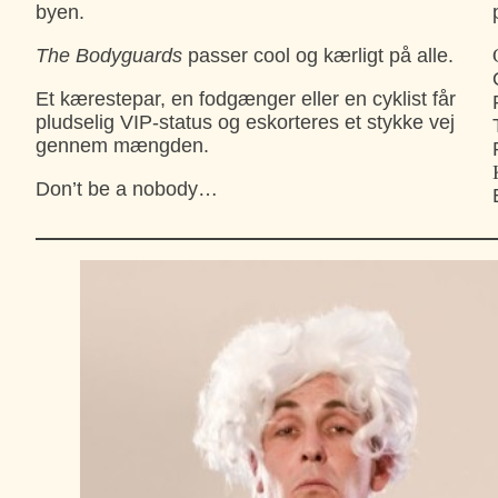
byen.
The Bodyguards
passer cool og kærligt på alle.
Et kærestepar, en fodgænger eller en cyklist får
pludselig VIP-status og eskorteres et stykke vej
gennem mængden.
Don’t be a nobody…