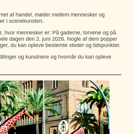
met af handel, møder mellem mennesker og
ver i scenekunsten.
dér, hvor mennesker er: På gaderne, torvene og på
hele dagen den 2. juni 2026. Nogle af dem popper
inger, du kan opleve bestemte steder og tidspunkter.
illinger og kunstnere og hvornår du kan opleve