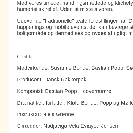
Med vores timede, handlingsmættede og klichéfyldt
humoristisk relief. Uden at miste alvoren.
Udover de ”traditionelle” teaterforestillinger har
happenings og mobile events, der kan bevæge sig 
boligområde og dermed ses og nydes af rigtigt 
Credits:
Medvirkende: Susanne Bonde, Bastian Popp, Søre
Producent: Dansk Rakkerpak
Komponist: Bastian Popp + covernumre
Dramatiker, forfatter: Kløft, Bonde, Popp og Møl
Instruktør: Niels Grønne
Skrædder: Nadjaviga Vela Eviayea Jensen