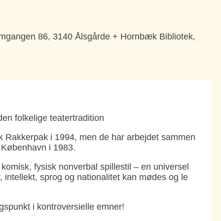
gangen 86, 3140 Ålsgårde + Hornbæk Bibliotek,
 folkelige teatertradition
sk Rakkerpak i 1994, men de har arbejdet sammen
 København i 1983.
misk, fysisk nonverbal spillestil – en universel
intellekt, sprog og nationalitet kan mødes og le
gspunkt i kontroversielle emner!