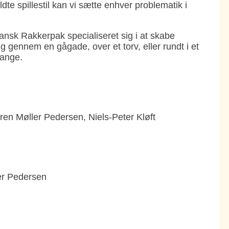
e spillestil kan vi sætte enhver problematik i
 Dansk Rakkerpak specialiseret sig i at skabe
gennem en gågade, over et torv, eller rundt i et
mange.
n Møller Pedersen, Niels-Peter Kløft
ler Pedersen