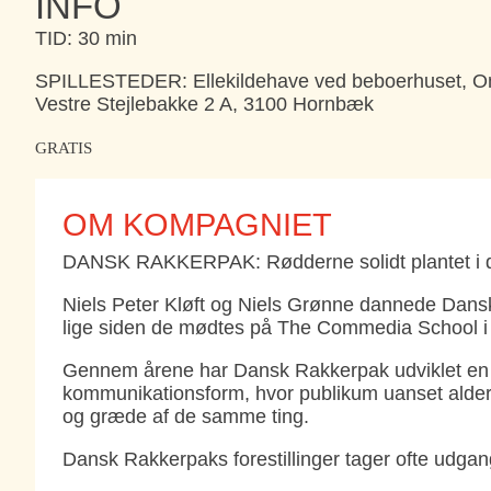
INFO
TID: 30 min
SPILLESTEDER: Ellekildehave ved beboerhuset, Om
Vestre Stejlebakke 2 A, 3100 Hornbæk
GRATIS
OM KOMPAGNIET
DANSK RAKKERPAK: Rødderne solidt plantet i den
Niels Peter Kløft og Niels Grønne dannede Dan
lige siden de mødtes på The Commedia School i
Gennem årene har Dansk Rakkerpak udviklet en ko
kommunikationsform, hvor publikum uanset alder, 
og græde af de samme ting.
Dansk Rakkerpaks forestillinger tager ofte udgan