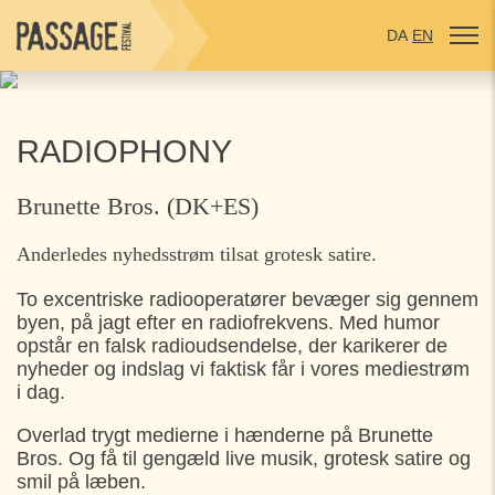
DA
EN
RADIOPHONY
Brunette Bros. (DK+ES)
Anderledes nyhedsstrøm tilsat grotesk satire.
To excentriske radiooperatører bevæger sig gennem
byen, på jagt efter en radiofrekvens. Med humor
opstår en falsk radioudsendelse, der karikerer de
nyheder og indslag vi faktisk får i vores mediestrøm
i dag.
Overlad trygt medierne i hænderne på Brunette
Bros. Og få til gengæld live musik, grotesk satire og
smil på læben.