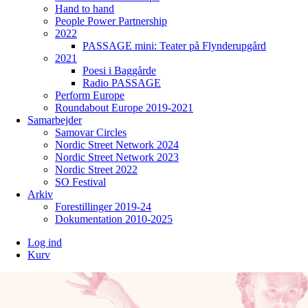
Hand to hand
People Power Partnership
2022
PASSAGE mini: Teater på Flynderupgård
2021
Poesi i Baggårde
Radio PASSAGE
Perform Europe
Roundabout Europe 2019-2021
Samarbejder
Samovar Circles
Nordic Street Network 2024
Nordic Street Network 2023
Nordic Street 2022
SO Festival
Arkiv
Forestillinger 2019-24
Dokumentation 2010-2025
Log ind
Kurv