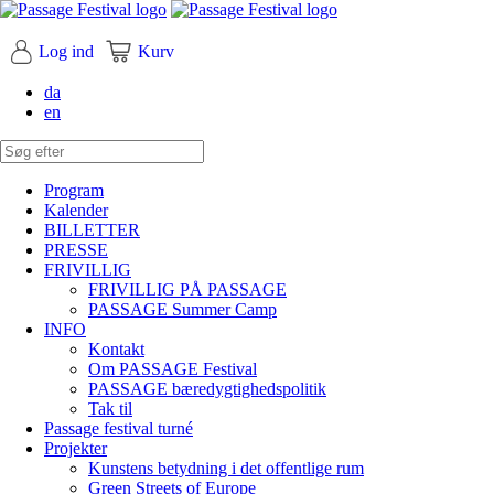
Log ind
Kurv
da
en
Program
Kalender
BILLETTER
PRESSE
FRIVILLIG
FRIVILLIG PÅ PASSAGE
PASSAGE Summer Camp
INFO
Kontakt
Om PASSAGE Festival
PASSAGE bæredygtighedspolitik
Tak til
Passage festival turné
Projekter
Kunstens betydning i det offentlige rum
Green Streets of Europe