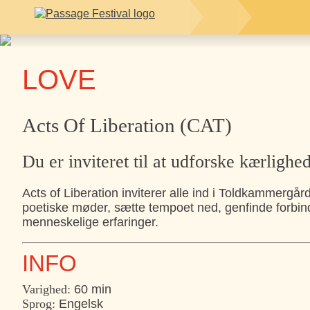
LOVE
Acts Of Liberation (CAT)
Du er inviteret til at udforske kærlighe
Acts of Liberation inviterer alle ind i Toldkammergår
poetiske møder, sætte tempoet ned, genfinde forbin
menneskelige erfaringer.
INFO
Varighed:
60 min
Sprog:
Engelsk