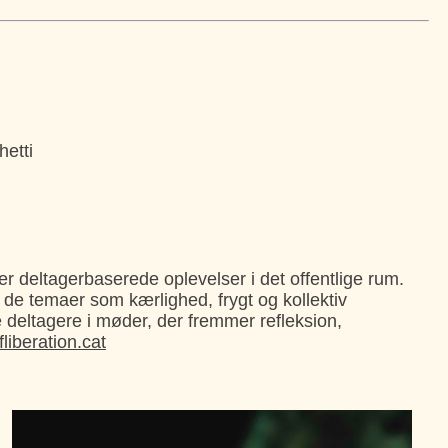
etti
ber deltagerbaserede oplevelser i det offentlige rum.
e temaer som kærlighed, frygt og kollektiv
ve deltagere i møder, der fremmer refleksion,
liberation.cat