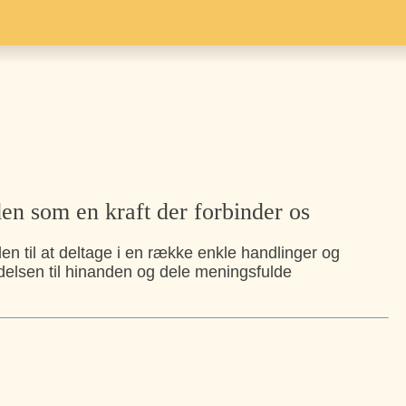
den som en kraft der forbinder os
den til at deltage i en række enkle handlinger og
delsen til hinanden og dele meningsfulde