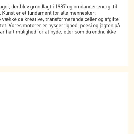
gni, der blev grundlagt i 1987 og omdanner energi til
. Kunst er et fundament for alle mennesker;
 vække de kreative, transformerende celler og afgifte
tet. Vores motorer er nysgerrighed, poesi og jagten på
har haft mulighed for at nyde, eller som du endnu ikke