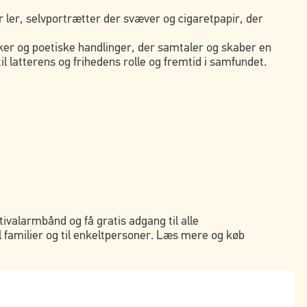
ler, selvportrætter der svæver og cigaretpapir, der
nker og poetiske handlinger, der samtaler og skaber en
l latterens og frihedens rolle og fremtid i samfundet.
stivalarmbånd og få gratis adgang til alle
l familier og til enkeltpersoner. Læs mere og køb