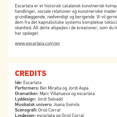
Escarlata er et historisk catalansk kunstnerisk kompa
handlinger, sociale relationer og kunstneriske møder
grundlæggende, nødvendigt og berigende. Vi vil gerne
dem fra det kapitalistiske systems komplekse toksici
skønhed. Alt dette afspejles i de kreationer, som du 
har opdaget.
www.escarlata.com/en
CREDITS
Ide:
Escarlata
Performers:
Bet Miralta og Jordi Aspa
Dramatiker:
Marc Villanueva og escarlata
Lyddesign:
Jordi Salvadó
Musikalsk univers:
Joana Gomila
Scenografi:
Oriol Corral
Lysdesign:
escarlata og Oriol Corral