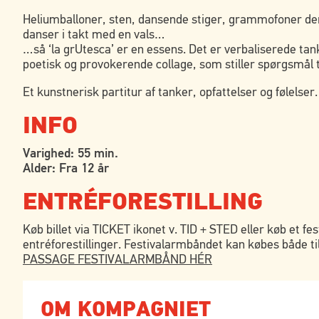
Heliumballoner, sten, dansende stiger, grammofoner der 
danser i takt med en vals…
…så ‘la grUtesca’ er en essens. Det er verbaliserede ta
poetisk og provokerende collage, som stiller spørgsmål ti
Et kunstnerisk partitur af tanker, opfattelser og følelser.
INFO
Varighed: 55 min.
Alder: Fra 12 år
ENTRÉFORESTILLING
Køb billet via TICKET ikonet v. TID + STED eller køb et fe
entréforestillinger. Festivalarmbåndet kan købes både ti
PASSAGE FESTIVALARMBÅND HÉR
OM KOMPAGNIET