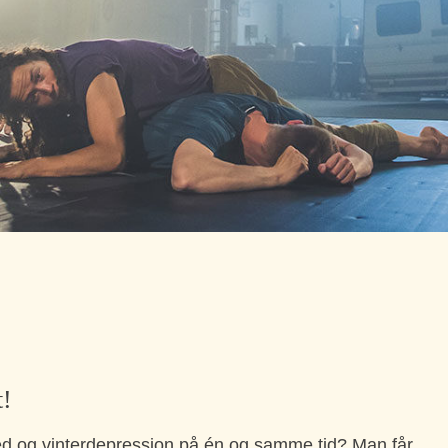
t!
 og vinterdepression på én og samme tid? Man får