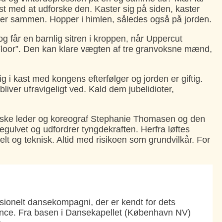
st med at udforske den. Kaster sig på siden, kaster
per sammen. Hopper i himlen, således også på jorden.
g får en barnlig sitren i kroppen, når Uppercut
Floor”. Den kan klare vægten af tre granvoksne mænd,
ig i kast med kongens efterfølger og jorden er giftig.
iver ufravigeligt ved. Kald dem jubelidioter,
ske leder og koreograf Stephanie Thomasen og den
egulvet og udfordrer tyngdekraften. Herfra løftes
suelt og teknisk. Altid med risikoen som grundvilkår. For
sionelt dansekompagni, der er kendt for dets
ance. Fra basen i Dansekapellet (København NV)