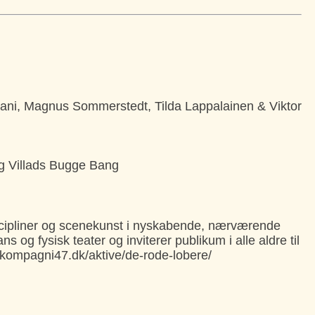
ani, Magnus Sommerstedt, Tilda Lappalainen & Viktor
g Villads Bugge Bang
cipliner og scenekunst i nyskabende, nærværende
s og fysisk teater og inviterer publikum i alle aldre til
ompagni47.dk/aktive/de-rode-lobere/