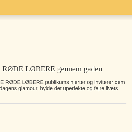
 DE RØDE LØBERE gennem gaden
r DE RØDE LØBERE publikums hjerter og inviterer dem
rdagens glamour, hylde det uperfekte og fejre livets