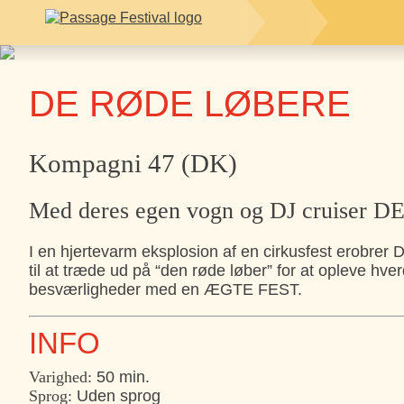
DE RØDE LØBERE
Kompagni 47 (DK)
Med deres egen vogn og DJ cruiser
I en hjertevarm eksplosion af en cirkusfest erobre
til at træde ud på “den røde løber” for at opleve hve
besværligheder med en ÆGTE FEST.
INFO
Varighed:
50 min.
Sprog:
Uden sprog