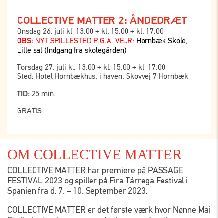
COLLECTIVE MATTER 2: ÅNDEDRÆT
Onsdag 26. juli kl. 13.00 + kl. 15.00 + kl. 17.00
OBS:
NYT SPILLESTED P.G.A. VEJR:
Hornbæk Skole,
Lille sal (Indgang fra skolegården)
Torsdag 27. juli kl. 13.00 + kl. 15.00 + kl. 17.00
Sted: Hotel Hornbækhus, i haven, Skovvej 7 Hornbæk
TID:
25 min.
GRATIS
OM COLLECTIVE MATTER
COLLECTIVE MATTER har premiere på PASSAGE
FESTIVAL 2023 og spiller på Fira Tárrega Festival i
Spanien fra d. 7. – 10. September 2023.
COLLECTIVE MATTER er det første værk hvor Nønne Mai