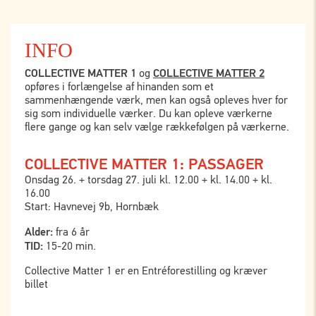
INFO
COLLECTIVE MATTER 1
COLLECTIVE MATTER 2
og
opføres i forlængelse af hinanden som et
sammenhængende værk, men kan også opleves hver for
sig som individuelle værker. Du kan opleve værkerne
flere gange og kan selv vælge rækkefølgen på værkerne.
COLLECTIVE MATTER 1: PASSAGER
Onsdag 26. + torsdag 27. juli kl. 12.00 + kl. 14.00 + kl.
16.00
Start: Havnevej 9b, Hornbæk
Alder:
fra 6 år
TID:
15-20 min.
Collective Matter 1 er en Entréforestilling og kræver
billet