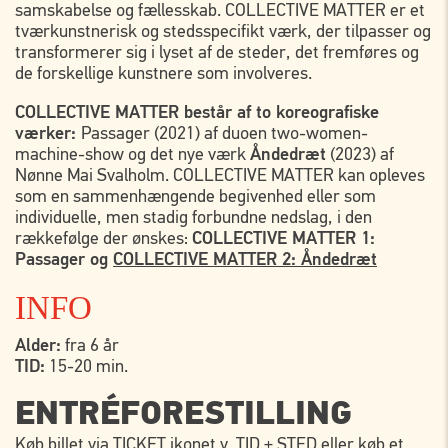
samskabelse og fællesskab. COLLECTIVE MATTER er et
tværkunstnerisk og stedsspecifikt værk, der tilpasser og
transformerer sig i lyset af de steder, det fremføres og
de forskellige kunstnere som involveres.
COLLECTIVE MATTER består af to koreografiske
værker:
Passager (2021) af duoen two-women-
machine-show og det nye værk
Åndedræt
(2023) af
Nønne Mai Svalholm. COLLECTIVE MATTER kan opleves
som en sammenhængende begivenhed eller som
individuelle, men stadig forbundne nedslag, i den
rækkefølge der ønskes:
COLLECTIVE MATTER 1:
Passager og
COLLECTIVE MATTER 2: Åndedræt
INFO
Alder:
fra 6 år
TID:
15-20 min.
ENTRÉFORESTILLING
Køb billet via TICKET ikonet v. TID + STED eller køb et