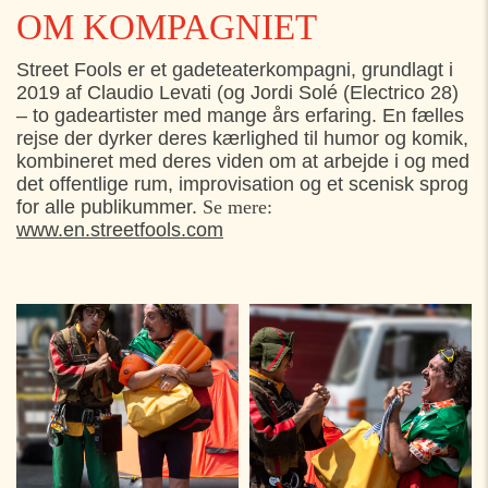
OM KOMPAGNIET
Street Fools er et gadeteaterkompagni, grundlagt i
2019 af Claudio Levati (og Jordi Solé (Electrico 28)
– to gadeartister med mange års erfaring. En fælles
rejse der dyrker deres kærlighed til humor og komik,
kombineret med deres viden om at arbejde i og med
det offentlige rum, improvisation og et scenisk sprog
for alle publikummer.
Se mere:
www.en.streetfools.com