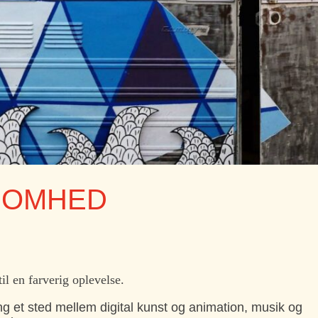
JSOMHED
l en farverig oplevelse.
lling et sted mellem digital kunst og animation, musik og