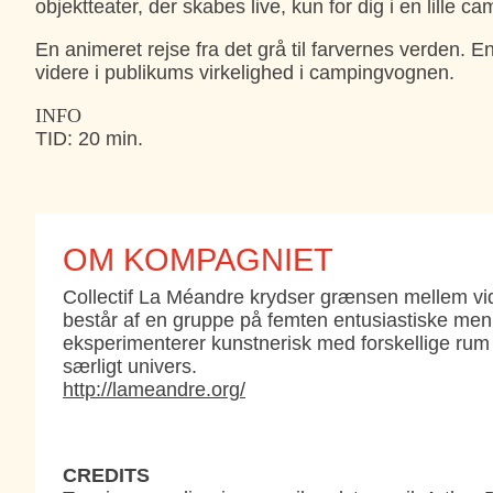
objektteater, der skabes live, kun for dig i en lille c
En animeret rejse fra det grå til farvernes verden. 
videre i publikums virkelighed i campingvognen.
INFO
TID: 20 min.
OM KOMPAGNIET
Collectif La Méandre krydser grænsen mellem vid
består af en gruppe på femten entusiastiske men
eksperimenterer kunstnerisk med forskellige rum o
særligt univers.
http://lameandre.org/
CREDITS