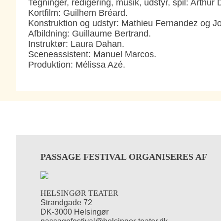
Tegninger, redigering, musik, udstyr, spil: Arthur 
Kortfilm: Guilhem Bréard.
Konstruktion og udstyr: Mathieu Fernandez og J
Afbildning: Guillaume Bertrand.
Instruktør: Laura Dahan.
Sceneassistent: Manuel Marcos.
Produktion: Mélissa Azé.
PASSAGE FESTIVAL ORGANISERES AF
HELSINGØR TEATER
Strandgade 72
DK-3000 Helsingør