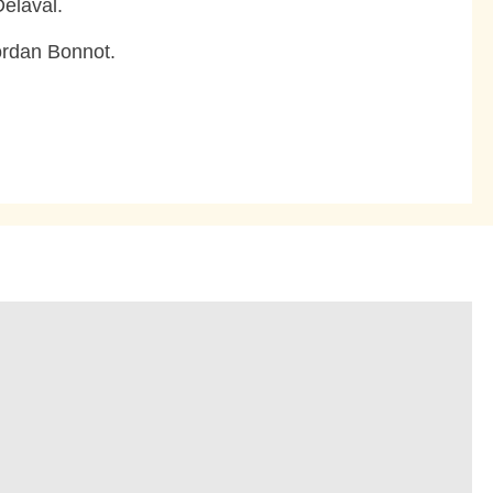
Delaval.
ordan Bonnot.