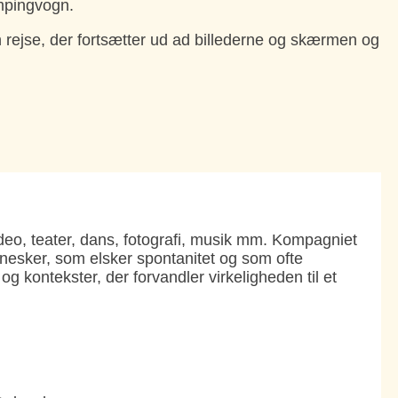
ampingvogn.
En rejse, der fortsætter ud ad billederne og skærmen og
eo, teater, dans, fotografi, musik mm. Kompagniet
nesker, som elsker spontanitet og som ofte
g kontekster, der forvandler virkeligheden til et