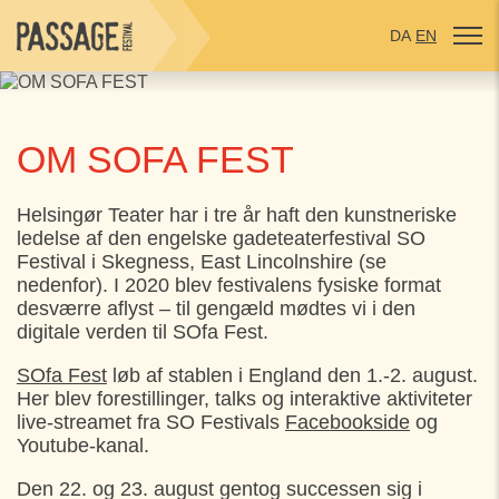
DA
EN
OM SOFA FEST
Helsingør Teater har i tre år haft den kunstneriske
ledelse af den engelske gadeteaterfestival SO
Festival i Skegness, East Lincolnshire (se
nedenfor). I 2020 blev festivalens fysiske format
desværre aflyst – til gengæld mødtes vi i den
digitale verden til SOfa Fest.
SOfa Fest
løb af stablen i England den 1.-2. august.
Her blev forestillinger, talks og interaktive aktiviteter
live-streamet fra SO Festivals
Facebookside
og
Youtube-kanal.
Den 22. og 23. august gentog successen sig i