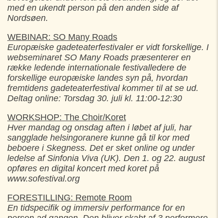
med en ukendt person på den anden side af
Nordsøen.
WEBINAR: SO Many Roads
Europæiske gadeteaterfestivaler er vidt forskellige. I
webseminaret SO Many Roads præsenterer en
række ledende internationale festivalledere de
forskellige europæiske landes syn på, hvordan
fremtidens gadeteaterfestival kommer til at se ud.
Deltag online: Torsdag 30. juli kl. 11:00-12:30
WORKSHOP: The Choir/Koret
Hver mandag og onsdag aften i løbet af juli, har
sangglade helsingoranere kunne gå til kor med
beboere i Skegness. Det er sket online og under
ledelse af Sinfonia Viva (UK). Den 1. og 22. august
opføres en digital koncert med koret på
www.sofestival.org
FORESTILLING: Remote Room
En tidspecifik og immersiv performance for en