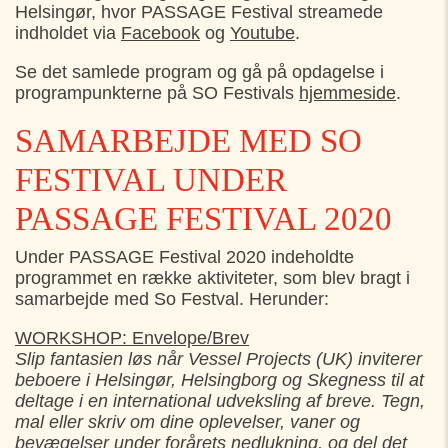
Helsingør, hvor PASSAGE Festival streamede
indholdet via
Facebook
og
Youtube
.
Se det samlede program og gå på opdagelse i
programpunkterne på SO Festivals
hjemmeside
.
SAMARBEJDE MED SO
FESTIVAL UNDER
PASSAGE FESTIVAL 2020
Under PASSAGE Festival 2020 indeholdte
programmet en række aktiviteter, som blev bragt i
samarbejde med So Festval. Herunder:
WORKSHOP: Envelope/Brev
Slip fantasien løs når Vessel Projects (UK) inviterer
beboere i Helsingør, Helsingborg og Skegness til at
deltage i en international udveksling af breve. Tegn,
mal eller skriv om dine oplevelser, vaner og
bevægelser under forårets nedlukning, og del det