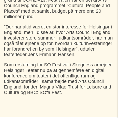
grund af
COVID
–
19. Festivalen var en del af Arts
Council England programmet ”Cultural People and
Places” med et samlet budget på mere end 20
millioner pund.
”Der har altid været en stor interesse for Helsingør i
England, men i disse år, hvor Arts Council England
investerer store summer i udkantsområder, har man
også fået øjnene op for, hvordan kulturinvesteringer
har forandret en by som Helsingør”, udtaler
teaterleder Jens Frimann Hansen.
Som erstatning for SO Festival i Skegness arbejder
Helsingør Teater nu på at gennemføre en digital
konference om teater i det offentlige rum og
udkantsområder i samarbejde med Arts Council
England, fonden Magna Vitae Trust for Leisure and
Culture og BBC: SOfa Fest.