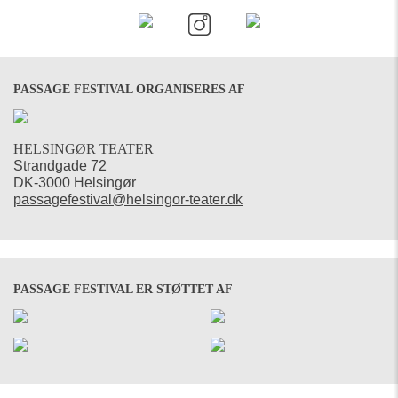
PASSAGE FESTIVAL ORGANISERES AF
HELSINGØR TEATER
Strandgade 72
DK-3000 Helsingør
passagefestival@helsingor-teater.dk
PASSAGE FESTIVAL ER STØTTET AF