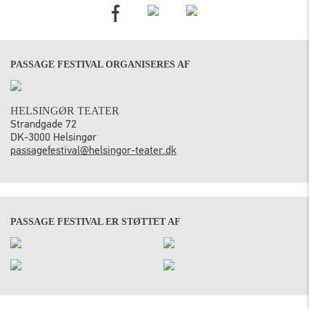
PASSAGE FESTIVAL ORGANISERES AF
HELSINGØR TEATER
Strandgade 72
DK-3000 Helsingør
passagefestival@helsingor-teater.dk
PASSAGE FESTIVAL ER STØTTET AF