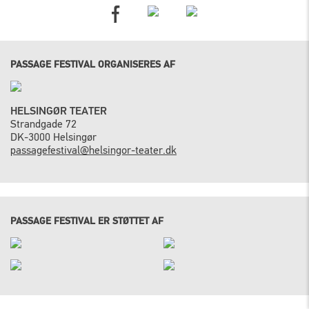
PASSAGE FESTIVAL ORGANISERES AF
HELSINGØR TEATER
Strandgade 72
DK-3000 Helsingør
passagefestival@helsingor-teater.dk
PASSAGE FESTIVAL ER STØTTET AF