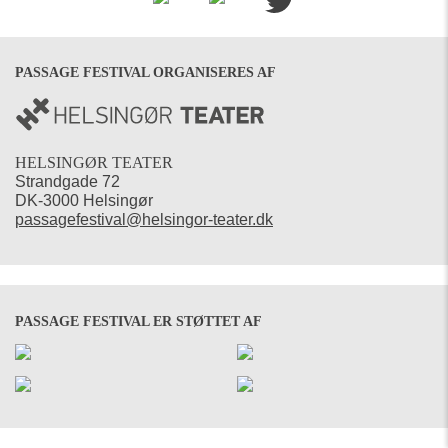
PASSAGE FESTIVAL ORGANISERES AF
HELSINGØR TEATER
Strandgade 72
DK-3000 Helsingør
passagefestival@helsingor-teater.dk
PASSAGE FESTIVAL ER STØTTET AF