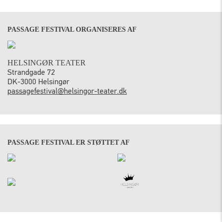
PASSAGE FESTIVAL ORGANISERES AF
HELSINGØR TEATER
Strandgade 72
DK-3000 Helsingør
passagefestival@helsingor-teater.dk
PASSAGE FESTIVAL ER STØTTET AF