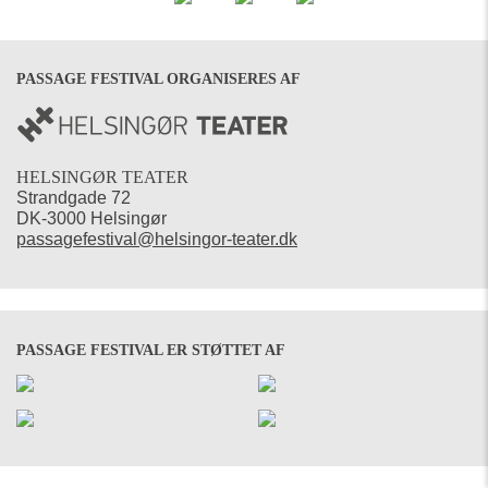
PASSAGE FESTIVAL ORGANISERES AF
HELSINGØR TEATER
Strandgade 72
DK-3000 Helsingør
passagefestival@helsingor-teater.dk
PASSAGE FESTIVAL ER STØTTET AF